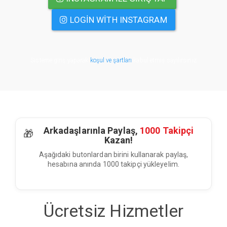
LOGIN WITH INSTAGRAM
Sisteme giriş yaparak
koşul ve şartları
kabul etmiş sayılırsınız
Arkadaşlarınla Paylaş,
1000 Takipçi
🎁
Kazan!
Aşağıdaki butonlardan birini kullanarak paylaş,
hesabına anında 1000 takipçi yükleyelim.
Ücretsiz Hizmetler