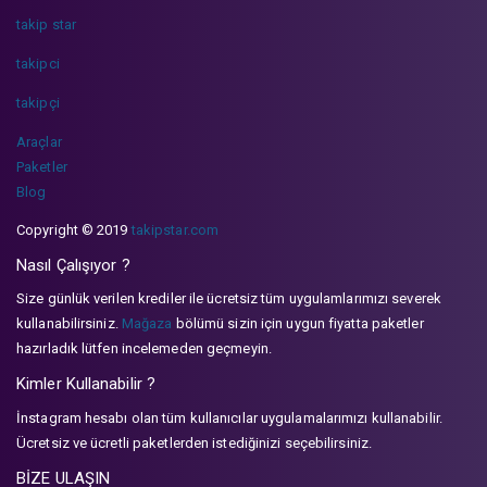
takip star
takipci
takipçi
Araçlar
Paketler
Blog
Copyright © 2019
takipstar.com
Nasıl Çalışıyor ?
Size günlük verilen krediler ile ücretsiz tüm uygulamlarımızı severek
kullanabilirsiniz.
Mağaza
bölümü sizin için uygun fiyatta paketler
hazırladık lütfen incelemeden geçmeyin.
Kimler Kullanabilir ?
İnstagram hesabı olan tüm kullanıcılar uygulamalarımızı kullanabilir.
Ücretsiz ve ücretli paketlerden istediğinizi seçebilirsiniz.
BİZE ULAŞIN