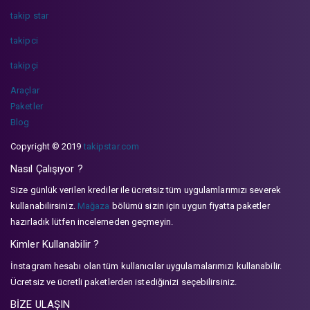
takip star
takipci
takipçi
Araçlar
Paketler
Blog
Copyright © 2019
takipstar.com
Nasıl Çalışıyor ?
Size günlük verilen krediler ile ücretsiz tüm uygulamlarımızı severek
kullanabilirsiniz.
Mağaza
bölümü sizin için uygun fiyatta paketler
hazırladık lütfen incelemeden geçmeyin.
Kimler Kullanabilir ?
İnstagram hesabı olan tüm kullanıcılar uygulamalarımızı kullanabilir.
Ücretsiz ve ücretli paketlerden istediğinizi seçebilirsiniz.
BİZE ULAŞIN