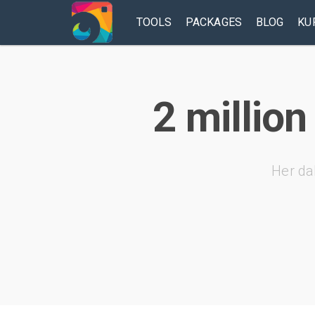
TOOLS
PACKAGES
BLOG
KU
2 million
Her da