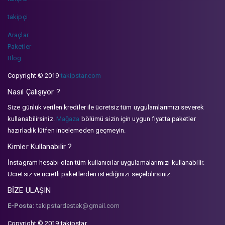
takipçi
Araçlar
Paketler
Blog
Copyright © 2019
takipstar.com
Nasıl Çalışıyor ?
Size günlük verilen krediler ile ücretsiz tüm uygulamlarımızı severek
kullanabilirsiniz.
Mağaza
bölümü sizin için uygun fiyatta paketler
hazırladık lütfen incelemeden geçmeyin.
Kimler Kullanabilir ?
İnstagram hesabı olan tüm kullanıcılar uygulamalarımızı kullanabilir.
Ücretsiz ve ücretli paketlerden istediğinizi seçebilirsiniz.
BİZE ULAŞIN
E-Posta:
takipstardestek@gmail.com
Copyright © 2019 takipstar.