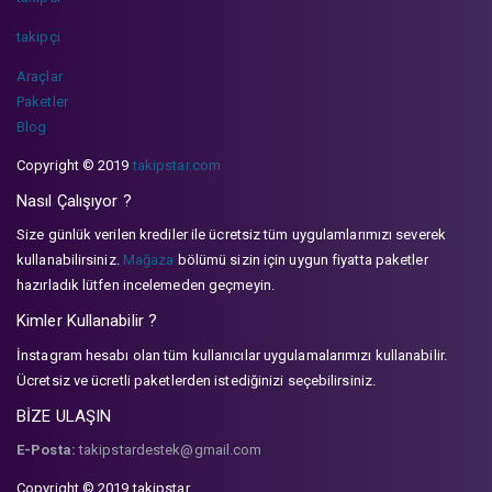
takipçi
Araçlar
Paketler
Blog
Copyright © 2019
takipstar.com
Nasıl Çalışıyor ?
Size günlük verilen krediler ile ücretsiz tüm uygulamlarımızı severek
kullanabilirsiniz.
Mağaza
bölümü sizin için uygun fiyatta paketler
hazırladık lütfen incelemeden geçmeyin.
Kimler Kullanabilir ?
İnstagram hesabı olan tüm kullanıcılar uygulamalarımızı kullanabilir.
Ücretsiz ve ücretli paketlerden istediğinizi seçebilirsiniz.
BİZE ULAŞIN
E-Posta:
takipstardestek@gmail.com
Copyright © 2019 takipstar.