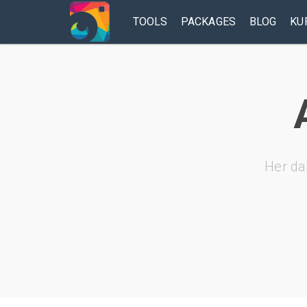
TOOLS
PACKAGES
BLOG
KU
Her da