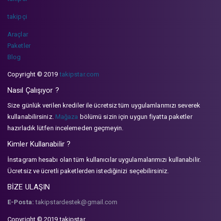
takipçi
Araçlar
Paketler
Blog
Copyright © 2019
takipstar.com
Nasıl Çalışıyor ?
Size günlük verilen krediler ile ücretsiz tüm uygulamlarımızı severek
kullanabilirsiniz.
Mağaza
bölümü sizin için uygun fiyatta paketler
hazırladık lütfen incelemeden geçmeyin.
Kimler Kullanabilir ?
İnstagram hesabı olan tüm kullanıcılar uygulamalarımızı kullanabilir.
Ücretsiz ve ücretli paketlerden istediğinizi seçebilirsiniz.
BİZE ULAŞIN
E-Posta:
takipstardestek@gmail.com
Copyright © 2019 takipstar.