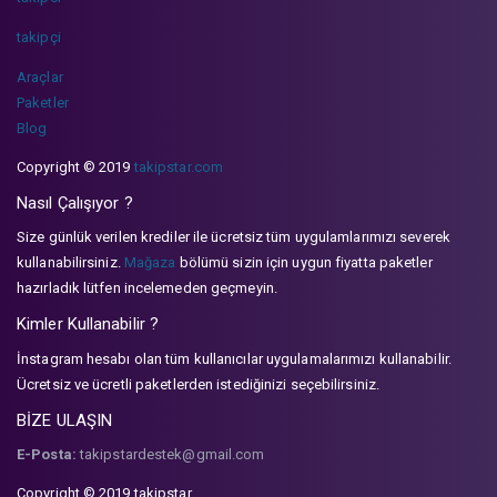
takipçi
Araçlar
Paketler
Blog
Copyright © 2019
takipstar.com
Nasıl Çalışıyor ?
Size günlük verilen krediler ile ücretsiz tüm uygulamlarımızı severek
kullanabilirsiniz.
Mağaza
bölümü sizin için uygun fiyatta paketler
hazırladık lütfen incelemeden geçmeyin.
Kimler Kullanabilir ?
İnstagram hesabı olan tüm kullanıcılar uygulamalarımızı kullanabilir.
Ücretsiz ve ücretli paketlerden istediğinizi seçebilirsiniz.
BİZE ULAŞIN
E-Posta:
takipstardestek@gmail.com
Copyright © 2019 takipstar.