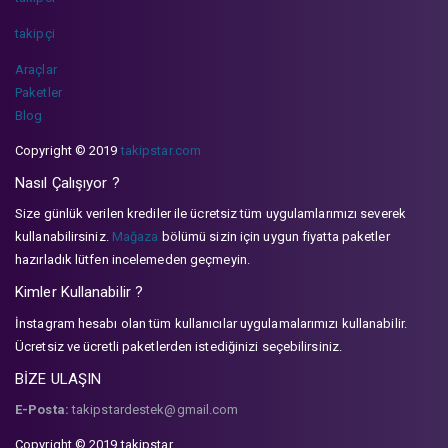
takipçi
Araçlar
Paketler
Blog
Copyright © 2019
takipstar.com
Nasıl Çalışıyor ?
Size günlük verilen krediler ile ücretsiz tüm uygulamlarımızı severek
kullanabilirsiniz.
Mağaza
bölümü sizin için uygun fiyatta paketler
hazırladık lütfen incelemeden geçmeyin.
Kimler Kullanabilir ?
İnstagram hesabı olan tüm kullanıcılar uygulamalarımızı kullanabilir.
Ücretsiz ve ücretli paketlerden istediğinizi seçebilirsiniz.
BİZE ULAŞIN
E-Posta:
takipstardestek@gmail.com
Copyright © 2019 takipstar.