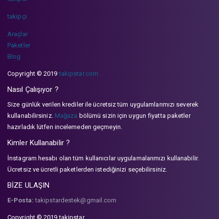
takipçi
Araçlar
Paketler
Blog
Copyright © 2019
takipstar.com
Nasıl Çalışıyor ?
Size günlük verilen krediler ile ücretsiz tüm uygulamlarımızı severek
kullanabilirsiniz.
Mağaza
bölümü sizin için uygun fiyatta paketler
hazırladık lütfen incelemeden geçmeyin.
Kimler Kullanabilir ?
İnstagram hesabı olan tüm kullanıcılar uygulamalarımızı kullanabilir.
Ücretsiz ve ücretli paketlerden istediğinizi seçebilirsiniz.
BİZE ULAŞIN
E-Posta:
takipstardestek@gmail.com
Copyright © 2019 takipstar.