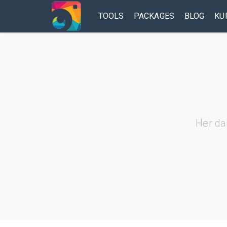
TOOLS
PACKAGES
BLOG
KU
Her da