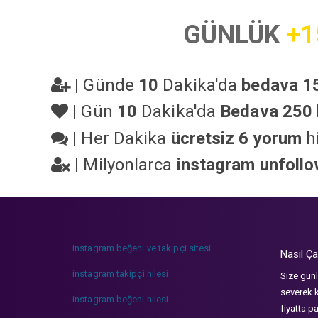
GÜNLÜK
+1
|
Günde
10
Dakika'da
bedava 15
|
Gün
10
Dakika'da
Bedava 250 
|
Her Dakika
ücretsiz 6 yorum
hi
|
Milyonlarca
instagram unfoll
instagram beğeni ve takipçi sitesi
Nasıl Ça
instagram takipçi hilesi
Size günl
severek k
instagram beğeni hilesi
fiyatta p