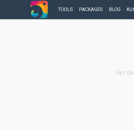
TOOLS
PACKAGES
BLOG
KU
Her da