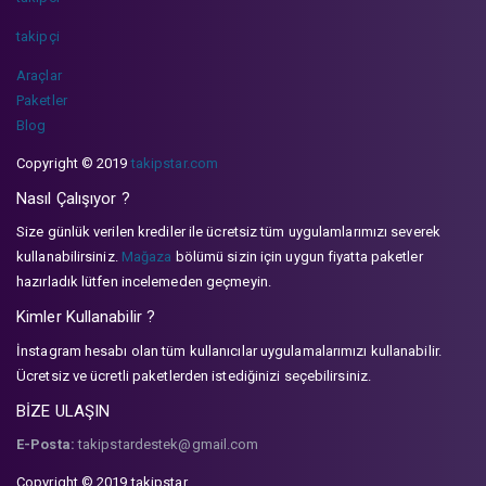
takipçi
Araçlar
Paketler
Blog
Copyright © 2019
takipstar.com
Nasıl Çalışıyor ?
Size günlük verilen krediler ile ücretsiz tüm uygulamlarımızı severek
kullanabilirsiniz.
Mağaza
bölümü sizin için uygun fiyatta paketler
hazırladık lütfen incelemeden geçmeyin.
Kimler Kullanabilir ?
İnstagram hesabı olan tüm kullanıcılar uygulamalarımızı kullanabilir.
Ücretsiz ve ücretli paketlerden istediğinizi seçebilirsiniz.
BİZE ULAŞIN
E-Posta:
takipstardestek@gmail.com
Copyright © 2019 takipstar.