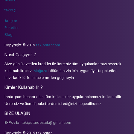
takipçi
Araçlar
Paketler
Blog
Copyright © 2019
takipstar.com
Nasıl Çalışıyor ?
Size günlük verilen krediler ile ücretsiz tüm uygulamlarımızı severek
kullanabilirsiniz.
Mağaza
bölümü sizin için uygun fiyatta paketler
hazırladık lütfen incelemeden geçmeyin.
Kimler Kullanabilir ?
İnstagram hesabı olan tüm kullanıcılar uygulamalarımızı kullanabilir.
Ücretsiz ve ücretli paketlerden istediğinizi seçebilirsiniz.
BİZE ULAŞIN
E-Posta:
takipstardestek@gmail.com
Copyright © 2019 takipstar.