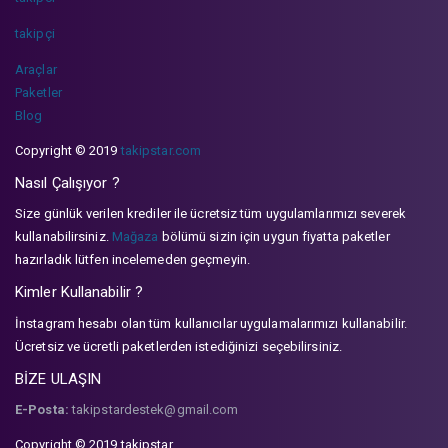
takipçi
Araçlar
Paketler
Blog
Copyright © 2019
takipstar.com
Nasıl Çalışıyor ?
Size günlük verilen krediler ile ücretsiz tüm uygulamlarımızı severek
kullanabilirsiniz.
Mağaza
bölümü sizin için uygun fiyatta paketler
hazırladık lütfen incelemeden geçmeyin.
Kimler Kullanabilir ?
İnstagram hesabı olan tüm kullanıcılar uygulamalarımızı kullanabilir.
Ücretsiz ve ücretli paketlerden istediğinizi seçebilirsiniz.
BİZE ULAŞIN
E-Posta:
takipstardestek@gmail.com
Copyright © 2019 takipstar.