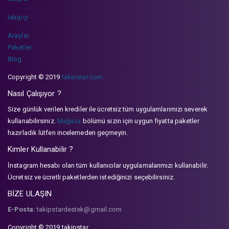
takipçi
Araçlar
Paketler
Blog
Copyright © 2019
takipstar.com
Nasıl Çalışıyor ?
Size günlük verilen krediler ile ücretsiz tüm uygulamlarımızı severek
kullanabilirsiniz.
Mağaza
bölümü sizin için uygun fiyatta paketler
hazırladık lütfen incelemeden geçmeyin.
Kimler Kullanabilir ?
İnstagram hesabı olan tüm kullanıcılar uygulamalarımızı kullanabilir.
Ücretsiz ve ücretli paketlerden istediğinizi seçebilirsiniz.
BİZE ULAŞIN
E-Posta:
takipstardestek@gmail.com
Copyright © 2019 takipstar.