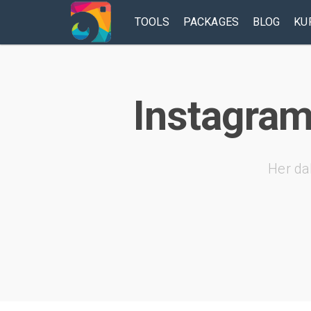
TOOLS
PACKAGES
BLOG
KU
Instagram
Her da