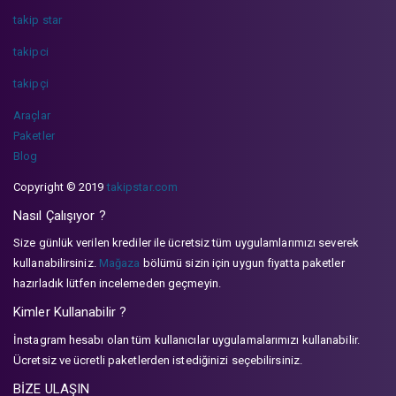
takip star
takipci
takipçi
Araçlar
Paketler
Blog
Copyright © 2019
takipstar.com
Nasıl Çalışıyor ?
Size günlük verilen krediler ile ücretsiz tüm uygulamlarımızı severek
kullanabilirsiniz.
Mağaza
bölümü sizin için uygun fiyatta paketler
hazırladık lütfen incelemeden geçmeyin.
Kimler Kullanabilir ?
İnstagram hesabı olan tüm kullanıcılar uygulamalarımızı kullanabilir.
Ücretsiz ve ücretli paketlerden istediğinizi seçebilirsiniz.
BİZE ULAŞIN