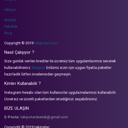
takipçi
Araçlar
Paketler
Blog
Copyright © 2019
takipstar.com
Nasıl Çalışıyor ?
Size günlük verilen krediler ile ücretsiz tüm uygulamlarımızı severek
kullanabilirsiniz.
Mağaza
bölümü sizin için uygun fiyatta paketler
hazırladık lütfen incelemeden geçmeyin.
Kimler Kullanabilir ?
İnstagram hesabı olan tüm kullanıcılar uygulamalarımızı kullanabilir.
Ücretsiz ve ücretli paketlerden istediğinizi seçebilirsiniz.
BİZE ULAŞIN
E-Posta:
takipstardestek@gmail.com
Copyright © 2019 takipstar.