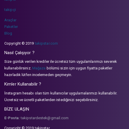
takipçi
Araçlar
Paketler
Blog
Copyright © 2019
takipstar.com
Nasıl Çalışıyor ?
Size günlük verilen krediler ile ücretsiz tüm uygulamlarımızı severek
kullanabilirsiniz.
Mağaza
bölümü sizin için uygun fiyatta paketler
hazırladık lütfen incelemeden geçmeyin.
Kimler Kullanabilir ?
İnstagram hesabı olan tüm kullanıcılar uygulamalarımızı kullanabilir.
Ücretsiz ve ücretli paketlerden istediğinizi seçebilirsiniz.
BİZE ULAŞIN
E-Posta:
takipstardestek@gmail.com
Copyright © 2019 takipstar.