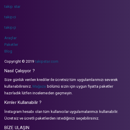
takip star
takipci
takipçi
Araçlar
Paketler
Blog
Copyright © 2019
takipstar.com
Nasıl Çalışıyor ?
Size günlük verilen krediler ile ücretsiz tüm uygulamlarımızı severek
kullanabilirsiniz.
Mağaza
bölümü sizin için uygun fiyatta paketler
hazırladık lütfen incelemeden geçmeyin.
Kimler Kullanabilir ?
İnstagram hesabı olan tüm kullanıcılar uygulamalarımızı kullanabilir.
Ücretsiz ve ücretli paketlerden istediğinizi seçebilirsiniz.
BİZE ULAŞIN