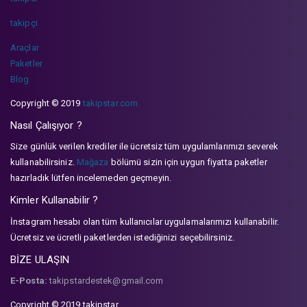
takipçi
Araçlar
Paketler
Blog
Copyright © 2019
takipstar.com
Nasıl Çalışıyor ?
Size günlük verilen krediler ile ücretsiz tüm uygulamlarımızı severek
kullanabilirsiniz.
Mağaza
bölümü sizin için uygun fiyatta paketler
hazırladık lütfen incelemeden geçmeyin.
Kimler Kullanabilir ?
İnstagram hesabı olan tüm kullanıcılar uygulamalarımızı kullanabilir.
Ücretsiz ve ücretli paketlerden istediğinizi seçebilirsiniz.
BİZE ULAŞIN
E-Posta:
takipstardestek@gmail.com
Copyright © 2019 takipstar.