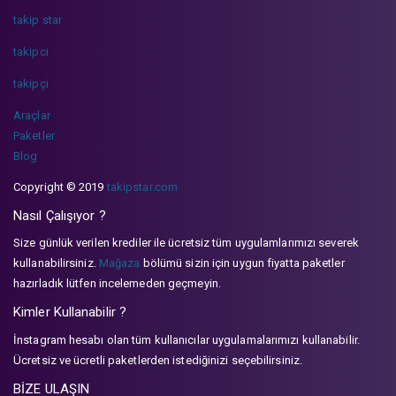
takip star
takipci
takipçi
Araçlar
Paketler
Blog
Copyright © 2019
takipstar.com
Nasıl Çalışıyor ?
Size günlük verilen krediler ile ücretsiz tüm uygulamlarımızı severek
kullanabilirsiniz.
Mağaza
bölümü sizin için uygun fiyatta paketler
hazırladık lütfen incelemeden geçmeyin.
Kimler Kullanabilir ?
İnstagram hesabı olan tüm kullanıcılar uygulamalarımızı kullanabilir.
Ücretsiz ve ücretli paketlerden istediğinizi seçebilirsiniz.
BİZE ULAŞIN