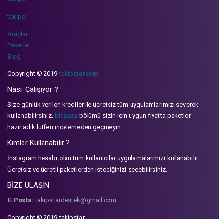
takipçi
Araçlar
Paketler
Blog
Copyright © 2019
takipstar.com
Nasıl Çalışıyor ?
Size günlük verilen krediler ile ücretsiz tüm uygulamlarımızı severek
kullanabilirsiniz.
Mağaza
bölümü sizin için uygun fiyatta paketler
hazırladık lütfen incelemeden geçmeyin.
Kimler Kullanabilir ?
İnstagram hesabı olan tüm kullanıcılar uygulamalarımızı kullanabilir.
Ücretsiz ve ücretli paketlerden istediğinizi seçebilirsiniz.
BİZE ULAŞIN
E-Posta:
takipstardestek@gmail.com
Copyright © 2019 takipstar.