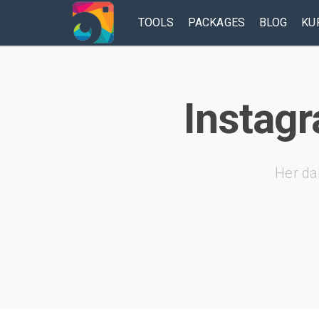
TOOLS
PACKAGES
BLOG
KU
Instagr
Her da