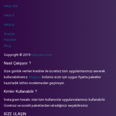
takip star
takipci
takipçi
Araçlar
Paketler
Blog
Copyright © 2019
takipstar.com
Nasıl Çalışıyor ?
Size günlük verilen krediler ile ücretsiz tüm uygulamlarımızı severek
kullanabilirsiniz.
Mağaza
bölümü sizin için uygun fiyatta paketler
hazırladık lütfen incelemeden geçmeyin.
Kimler Kullanabilir ?
İnstagram hesabı olan tüm kullanıcılar uygulamalarımızı kullanabilir.
Ücretsiz ve ücretli paketlerden istediğinizi seçebilirsiniz.
BİZE ULAŞIN