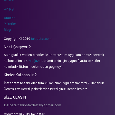
takipçi
Araçlar
Paketler
Blog
Copyright © 2019
takipstar.com
Nasıl Çalışıyor ?
Size günlük verilen krediler ile ücretsiz tüm uygulamlarımızı severek
kullanabilirsiniz.
Mağaza
bölümü sizin için uygun fiyatta paketler
hazırladık lütfen incelemeden geçmeyin.
Kimler Kullanabilir ?
İnstagram hesabı olan tüm kullanıcılar uygulamalarımızı kullanabilir.
Ücretsiz ve ücretli paketlerden istediğinizi seçebilirsiniz.
BİZE ULAŞIN
E-Posta:
takipstardestek@gmail.com
Copyright © 2019 takipstar.