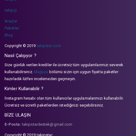
takipçi
Araçlar
Paketler
Blog
Copyright © 2019
takipstar.com
Nasıl Çalışıyor ?
Size günlük verilen krediler ile ücretsiz tüm uygulamlarımızı severek
kullanabilirsiniz.
Mağaza
bölümü sizin için uygun fiyatta paketler
hazırladık lütfen incelemeden geçmeyin.
Kimler Kullanabilir ?
İnstagram hesabı olan tüm kullanıcılar uygulamalarımızı kullanabilir.
Ücretsiz ve ücretli paketlerden istediğinizi seçebilirsiniz.
BİZE ULAŞIN
E-Posta:
takipstardestek@gmail.com
Copyright © 2019 takipstar.