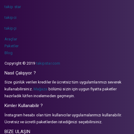
takip star
takipci
takipçi
Araçlar
Paketler
Blog
Copyright © 2019
takipstar.com
Nasıl Çalışıyor ?
Size günlük verilen krediler ile ücretsiz tüm uygulamlarımızı severek
kullanabilirsiniz.
Mağaza
bölümü sizin için uygun fiyatta paketler
hazırladık lütfen incelemeden geçmeyin.
Kimler Kullanabilir ?
İnstagram hesabı olan tüm kullanıcılar uygulamalarımızı kullanabilir.
Ücretsiz ve ücretli paketlerden istediğinizi seçebilirsiniz.
BİZE ULAŞIN