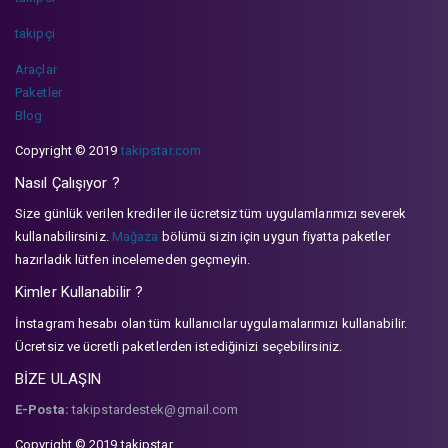
takipçi
Araçlar
Paketler
Blog
Copyright © 2019
takipstar.com
Nasıl Çalışıyor ?
Size günlük verilen krediler ile ücretsiz tüm uygulamlarımızı severek
kullanabilirsiniz.
Mağaza
bölümü sizin için uygun fiyatta paketler
hazırladık lütfen incelemeden geçmeyin.
Kimler Kullanabilir ?
İnstagram hesabı olan tüm kullanıcılar uygulamalarımızı kullanabilir.
Ücretsiz ve ücretli paketlerden istediğinizi seçebilirsiniz.
BİZE ULAŞIN
E-Posta:
takipstardestek@gmail.com
Copyright © 2019 takipstar.