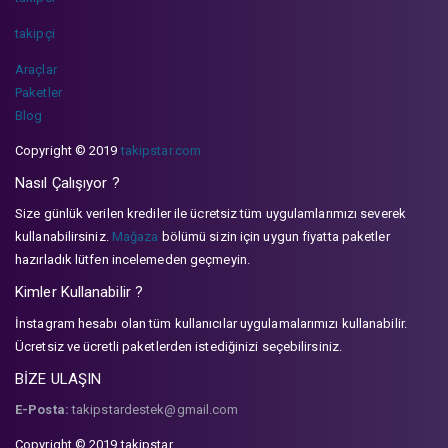
takipçi
Araçlar
Paketler
Blog
Copyright © 2019
takipstar.com
Nasıl Çalışıyor ?
Size günlük verilen krediler ile ücretsiz tüm uygulamlarımızı severek
kullanabilirsiniz.
Mağaza
bölümü sizin için uygun fiyatta paketler
hazırladık lütfen incelemeden geçmeyin.
Kimler Kullanabilir ?
İnstagram hesabı olan tüm kullanıcılar uygulamalarımızı kullanabilir.
Ücretsiz ve ücretli paketlerden istediğinizi seçebilirsiniz.
BİZE ULAŞIN
E-Posta:
takipstardestek@gmail.com
Copyright © 2019 takipstar.