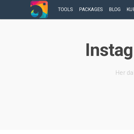
TOOLS
PACKAGES
BLOG
KU
Instag
Her da