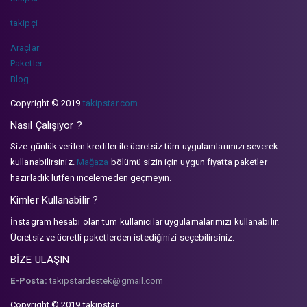
takipçi
Araçlar
Paketler
Blog
Copyright © 2019
takipstar.com
Nasıl Çalışıyor ?
Size günlük verilen krediler ile ücretsiz tüm uygulamlarımızı severek
kullanabilirsiniz.
Mağaza
bölümü sizin için uygun fiyatta paketler
hazırladık lütfen incelemeden geçmeyin.
Kimler Kullanabilir ?
İnstagram hesabı olan tüm kullanıcılar uygulamalarımızı kullanabilir.
Ücretsiz ve ücretli paketlerden istediğinizi seçebilirsiniz.
BİZE ULAŞIN
E-Posta:
takipstardestek@gmail.com
Copyright © 2019 takipstar.