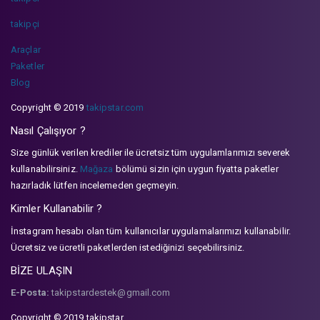
takipçi
Araçlar
Paketler
Blog
Copyright © 2019
takipstar.com
Nasıl Çalışıyor ?
Size günlük verilen krediler ile ücretsiz tüm uygulamlarımızı severek
kullanabilirsiniz.
Mağaza
bölümü sizin için uygun fiyatta paketler
hazırladık lütfen incelemeden geçmeyin.
Kimler Kullanabilir ?
İnstagram hesabı olan tüm kullanıcılar uygulamalarımızı kullanabilir.
Ücretsiz ve ücretli paketlerden istediğinizi seçebilirsiniz.
BİZE ULAŞIN
E-Posta:
takipstardestek@gmail.com
Copyright © 2019 takipstar.