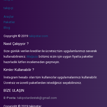
takipçi
Araçlar
Paketler
Blog
Copyright © 2019
takipstar.com
Nasıl Çalışıyor ?
Size günlük verilen krediler ile ücretsiz tüm uygulamlarımızı severek
kullanabilirsiniz.
Mağaza
bölümü sizin için uygun fiyatta paketler
hazırladık lütfen incelemeden geçmeyin.
Kimler Kullanabilir ?
İnstagram hesabı olan tüm kullanıcılar uygulamalarımızı kullanabilir.
Ücretsiz ve ücretli paketlerden istediğinizi seçebilirsiniz.
BİZE ULAŞIN
E-Posta:
takipstardestek@gmail.com
Copyright © 2019 takipstar.