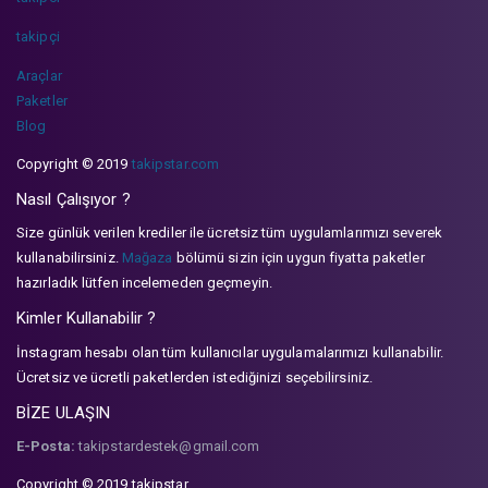
takipçi
Araçlar
Paketler
Blog
Copyright © 2019
takipstar.com
Nasıl Çalışıyor ?
Size günlük verilen krediler ile ücretsiz tüm uygulamlarımızı severek
kullanabilirsiniz.
Mağaza
bölümü sizin için uygun fiyatta paketler
hazırladık lütfen incelemeden geçmeyin.
Kimler Kullanabilir ?
İnstagram hesabı olan tüm kullanıcılar uygulamalarımızı kullanabilir.
Ücretsiz ve ücretli paketlerden istediğinizi seçebilirsiniz.
BİZE ULAŞIN
E-Posta:
takipstardestek@gmail.com
Copyright © 2019 takipstar.