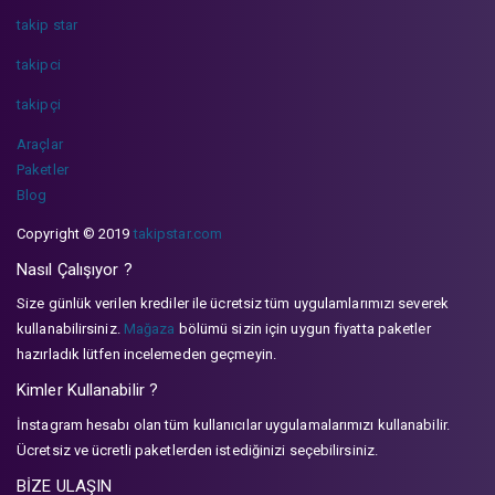
takip star
takipci
takipçi
Araçlar
Paketler
Blog
Copyright © 2019
takipstar.com
Nasıl Çalışıyor ?
Size günlük verilen krediler ile ücretsiz tüm uygulamlarımızı severek
kullanabilirsiniz.
Mağaza
bölümü sizin için uygun fiyatta paketler
hazırladık lütfen incelemeden geçmeyin.
Kimler Kullanabilir ?
İnstagram hesabı olan tüm kullanıcılar uygulamalarımızı kullanabilir.
Ücretsiz ve ücretli paketlerden istediğinizi seçebilirsiniz.
BİZE ULAŞIN