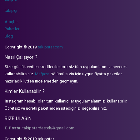
takipçi
Araçlar
Paketler
Blog
Copyright © 2019
takipstar.com
Nasıl Çalışıyor ?
Size günlük verilen krediler ile ücretsiz tüm uygulamlarımızı severek
kullanabilirsiniz.
Mağaza
bölümü sizin için uygun fiyatta paketler
hazırladık lütfen incelemeden geçmeyin.
Kimler Kullanabilir ?
İnstagram hesabı olan tüm kullanıcılar uygulamalarımızı kullanabilir.
Ücretsiz ve ücretli paketlerden istediğinizi seçebilirsiniz.
BİZE ULAŞIN
E-Posta:
takipstardestek@gmail.com
Copyright © 2019 takipstar.