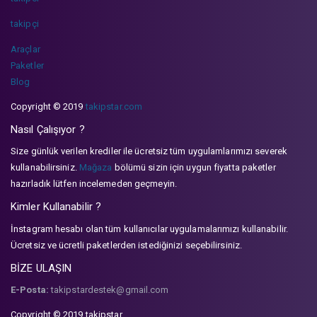
takipçi
Araçlar
Paketler
Blog
Copyright © 2019
takipstar.com
Nasıl Çalışıyor ?
Size günlük verilen krediler ile ücretsiz tüm uygulamlarımızı severek
kullanabilirsiniz.
Mağaza
bölümü sizin için uygun fiyatta paketler
hazırladık lütfen incelemeden geçmeyin.
Kimler Kullanabilir ?
İnstagram hesabı olan tüm kullanıcılar uygulamalarımızı kullanabilir.
Ücretsiz ve ücretli paketlerden istediğinizi seçebilirsiniz.
BİZE ULAŞIN
E-Posta:
takipstardestek@gmail.com
Copyright © 2019 takipstar.