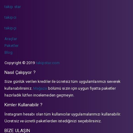
takip star
takipci
takipçi
Araçlar
Paketler
Blog
Copyright © 2019
takipstar.com
Nasıl Çalışıyor ?
Size günlük verilen krediler ile ücretsiz tüm uygulamlarımızı severek
kullanabilirsiniz.
Mağaza
bölümü sizin için uygun fiyatta paketler
hazırladık lütfen incelemeden geçmeyin.
Kimler Kullanabilir ?
İnstagram hesabı olan tüm kullanıcılar uygulamalarımızı kullanabilir.
Ücretsiz ve ücretli paketlerden istediğinizi seçebilirsiniz.
BİZE ULAŞIN