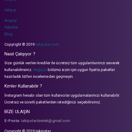
takipçi
Araçlar
Paketler
Blog
Copyright © 2019
takipstar.com
Nasıl Çalışıyor ?
Size günlük verilen krediler ile ücretsiz tüm uygulamlarımızı severek
kullanabilirsiniz.
Mağaza
bölümü sizin için uygun fiyatta paketler
hazırladık lütfen incelemeden geçmeyin.
Kimler Kullanabilir ?
İnstagram hesabı olan tüm kullanıcılar uygulamalarımızı kullanabilir.
Ücretsiz ve ücretli paketlerden istediğinizi seçebilirsiniz.
BİZE ULAŞIN
E-Posta:
takipstardestek@gmail.com
Copyright © 2019 takipstar.