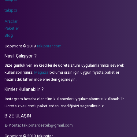
takipçi
Araçlar
Paketler
Blog
Copyright © 2019
takipstar.com
Nasıl Çalışıyor ?
Size günlük verilen krediler ile ücretsiz tüm uygulamlarımızı severek
kullanabilirsiniz.
Mağaza
bölümü sizin için uygun fiyatta paketler
hazırladık lütfen incelemeden geçmeyin.
Kimler Kullanabilir ?
İnstagram hesabı olan tüm kullanıcılar uygulamalarımızı kullanabilir.
Ücretsiz ve ücretli paketlerden istediğinizi seçebilirsiniz.
BİZE ULAŞIN
E-Posta:
takipstardestek@gmail.com
Copyright © 2019 takipstar.