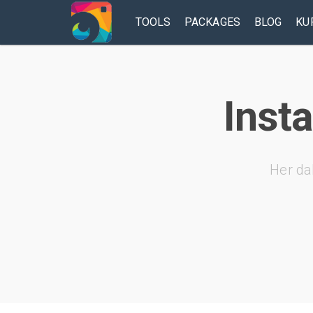
TOOLS
PACKAGES
BLOG
KU
Insta
Her da