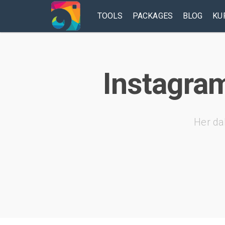
TOOLS
PACKAGES
BLOG
KU
Instagram
Her da