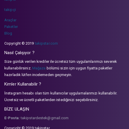
takipçi
Araçlar
Paketler
Blog
Copyright © 2019
takipstar.com
Nasıl Çalışıyor ?
Size günlük verilen krediler ile ücretsiz tüm uygulamlarımızı severek
kullanabilirsiniz.
Mağaza
bölümü sizin için uygun fiyatta paketler
hazırladık lütfen incelemeden geçmeyin.
Kimler Kullanabilir ?
İnstagram hesabı olan tüm kullanıcılar uygulamalarımızı kullanabilir.
Ücretsiz ve ücretli paketlerden istediğinizi seçebilirsiniz.
BİZE ULAŞIN
E-Posta:
takipstardestek@gmail.com
Copyright © 2019 takipstar.