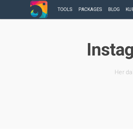
TOOLS
PACKAGES
BLOG
KU
Instag
Her da