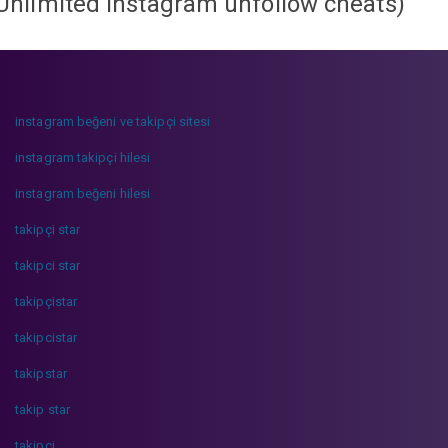
Unlimited instagram unfollow cheats
)
instagram beğeni ve takipçi sitesi
instagram takipçi hilesi
instagram beğeni hilesi
takipçi star
takipci star
takipçistar
takipcistar
takipstar
takip star
takipci