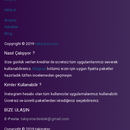
takipçi
Araçlar
Paketler
Blog
Copyright © 2019
takipstar.com
Nasıl Çalışıyor ?
Size günlük verilen krediler ile ücretsiz tüm uygulamlarımızı severek
kullanabilirsiniz.
Mağaza
bölümü sizin için uygun fiyatta paketler
hazırladık lütfen incelemeden geçmeyin.
Kimler Kullanabilir ?
İnstagram hesabı olan tüm kullanıcılar uygulamalarımızı kullanabilir.
Ücretsiz ve ücretli paketlerden istediğinizi seçebilirsiniz.
BİZE ULAŞIN
E-Posta:
takipstardestek@gmail.com
Copyright © 2019 takipstar.