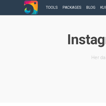
TOOLS
PACKAGES
BLOG
KU
Instag
Her da