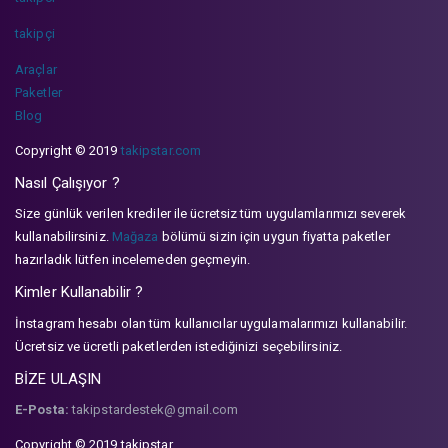
takipçi
Araçlar
Paketler
Blog
Copyright © 2019
takipstar.com
Nasıl Çalışıyor ?
Size günlük verilen krediler ile ücretsiz tüm uygulamlarımızı severek
kullanabilirsiniz.
Mağaza
bölümü sizin için uygun fiyatta paketler
hazırladık lütfen incelemeden geçmeyin.
Kimler Kullanabilir ?
İnstagram hesabı olan tüm kullanıcılar uygulamalarımızı kullanabilir.
Ücretsiz ve ücretli paketlerden istediğinizi seçebilirsiniz.
BİZE ULAŞIN
E-Posta:
takipstardestek@gmail.com
Copyright © 2019 takipstar.